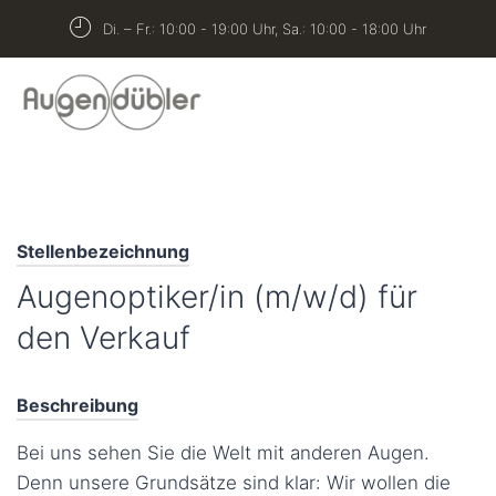
springen
Di. – Fr.: 10:00 - 19:00 Uhr, Sa.: 10:00 - 18:00 Uhr
Stellenbezeichnung
Augenoptiker/in (m/w/d) für
den Verkauf
Beschreibung
Bei uns sehen Sie die Welt mit anderen Augen.
Denn unsere Grundsätze sind klar: Wir wollen die