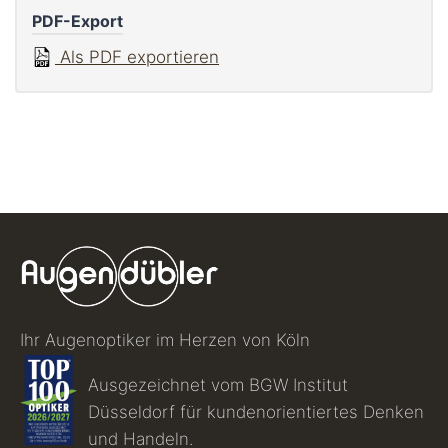
PDF-Export
Als PDF exportieren
Ihr Augenoptiker im Herzen von Köln
Ausgezeichnet vom BGW Institut
Düsseldorf für kundenorientiertes Denken
und Handeln.