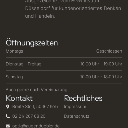
Ausgezeichnet vom BGW Institut
Düsseldorf für kundenorientiertes Denken
und Handeln.
Öffnungszeiten
Montags
Geschlossen
Dienstag - Freitag
10:00 Uhr - 19:00 Uhr
Samstag
10:00 Uhr - 18:00 Uhr
Auch gerne nach Vereinbarung
Kontakt
Rechtliches
Breite Str. 1, 50667 Köln
Impressum
02 21/ 207 08 20
Datenschutz
optik@augenduebler.de