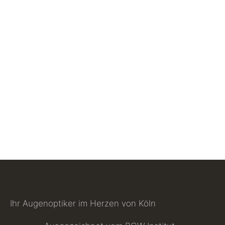
Ihr Augenoptiker im Herzen von Köln