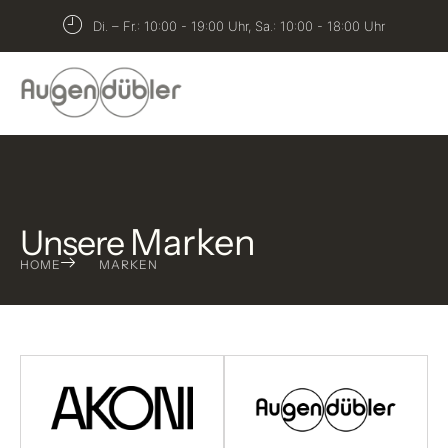
springen
Di. – Fr.: 10:00 - 19:00 Uhr, Sa.: 10:00 - 18:00 Uhr
Marken
Unsere
HOME
MARKEN