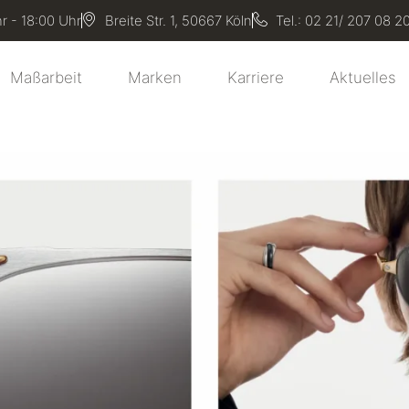
r - 18:00 Uhr
Breite Str. 1, 50667 Köln
Tel.: 02 21/ 207 08 2
Maßarbeit
Marken
Karriere
Aktuelles